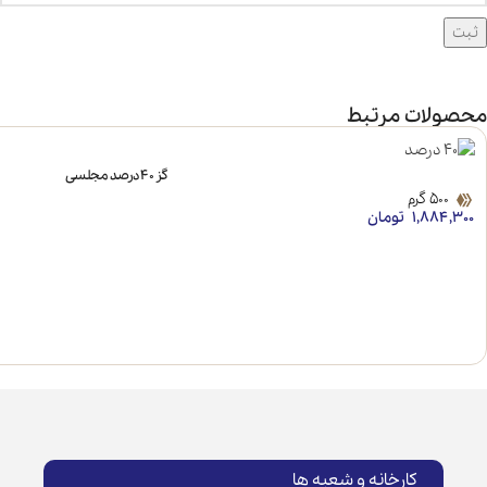
محصولات مرتبط
گز 40 درصد مجلسی
500 گرم
۱,۸۸۴,۳۰۰
تومان
کارخانه و شعبه ها