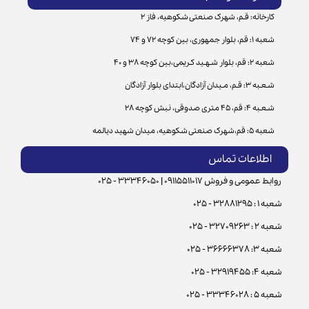
کارخانه: قـم، شهرک صنعتی شکوهیه، فاز 2
شعبه 1: قم، بلوار جمهوری، بین کوچه 72 و 74
شعبه 2: قم، بلوار شـهـید کـریمی،بین کوچه 38 و 40
شـعـبه 3: قـم، مـیدان آزادگان،ابتدای بلوار آزادگان
شـعـبه 4: قم، 45 متری صدوقی، نبش کوچه 28
شعبه 5: قم،شهرک صنعتی شکوهیه، میدان شهید دیالمه
اطلاعات تماس
روابط عمومی و فروش 09115511017 | 33346050 - 025
شعبه 1 : 32881295 - 025
شعبه 2 : 32709263 - 025
شعبه 3: 36666378 - 025
شعبه 4: 32919455 - 025
شعبه 5 : 33346028 - 025