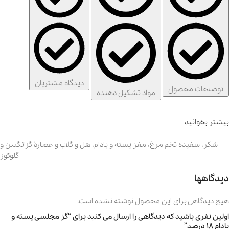
دیدگاه مشتریان
توضیحات محصول
مواد تشکیل دهنده
بیشتر بخوانید
شکر، سفیده تخم مرغ، مغز پسته و بادام، هل و گلاب و عصارهٔ گزانگبین و
گلوکوز
دیدگاهها
هیچ دیدگاهی برای این محصول نوشته نشده است.
اولین نفری باشید که دیدگاهی را ارسال می کنید برای “گز مجلسی پسته و
بادام 18 درصد”