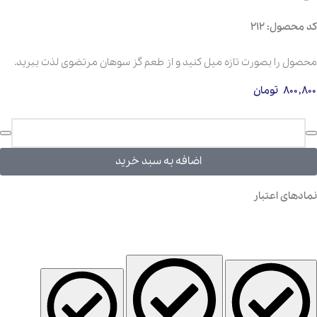
کد محصول: 212
محصول را بصورت تازه میل کنید و از طعم گز سوهان مرتضوی لذت ببرید.
۸۰۰,۸۰۰
تومان
اضافه به سبد خرید
نمادهای اعتبار